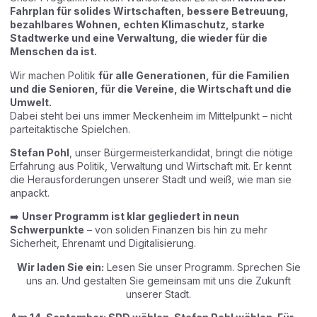
Fahrplan für solides Wirtschaften, bessere Betreuung,
bezahlbares Wohnen, echten Klimaschutz, starke
Stadtwerke und eine Verwaltung, die wieder für die
Menschen da ist.
Wir machen Politik
für alle Generationen, für die Familien
und die Senioren, für die Vereine, die Wirtschaft und die
Umwelt.
Dabei steht bei uns immer Meckenheim im Mittelpunkt – nicht
parteitaktische Spielchen.
Stefan Pohl
, unser Bürgermeisterkandidat, bringt die nötige
Erfahrung aus Politik, Verwaltung und Wirtschaft mit. Er kennt
die Herausforderungen unserer Stadt und weiß, wie man sie
anpackt.
➡️
Unser Programm ist klar gegliedert in neun
Schwerpunkte
– von soliden Finanzen bis hin zu mehr
Sicherheit, Ehrenamt und Digitalisierung.
Wir laden Sie ein:
Lesen Sie unser Programm. Sprechen Sie
uns an. Und gestalten Sie gemeinsam mit uns die Zukunft
unserer Stadt.