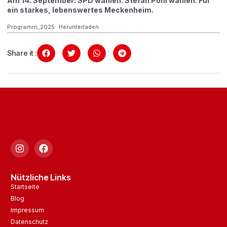
Am 14. September: SPD wählen. Stefan Pohl wählen. Für
ein starkes, lebenswertes Meckenheim.
Programm_2025
Herunterladen
Share it :
Nützliche Links
Startseite
Blog
Impressum
Datenschutz