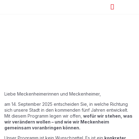
Unser Plan für Meckenheim
2025
Liebe Meckenheimerinnen und Meckenheimer,
am 14. September 2025 entscheiden Sie, in welche Richtung
sich unsere Stadt in den kommenden fünf Jahren entwickelt.
Mit diesem Programm legen wir offen,
wofür wir stehen, was
wir verändern wollen – und wie wir Meckenheim
gemeinsam voranbringen können.
Unser Programm ist kein Wunschzettel. Es ist ein
konkreter