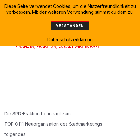
Diese Seite verwendet Cookies, um die Nutzerfreundlichkeit zu
verbessern. Mit der weiteren Verwendung stimmst du dem zu.
VERSTANDEN
Datenschutzerklärung
FINANZEN
,
FRAKTION
,
LOKALE WIRTSCHAFT
Neuorganisation
Stadtmarketing – Antrag
vom 09.12.2020
Die SPD-Fraktion beantragt zum
TOP Ö11.1 Neuorganisation des Stadtmarketings
folgendes: