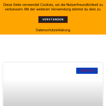
Diese Seite verwendet Cookies, um die Nutzerfreundlichkeit zu
verbessern. Mit der weiteren Verwendung stimmst du dem zu.
VERSTANDEN
Datenschutzerklärung
Article & News
Category: Schule
FRAKTION